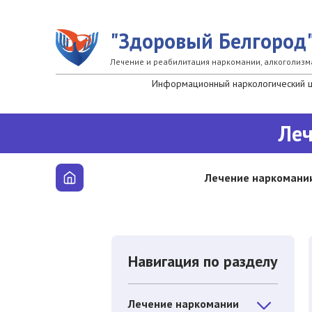
Перейти к основному содержанию
"Здоровый Белгород
Лечение и реабилитация наркомании, алкоголизм
Информационный наркологический це
Леч
Лечение наркомани
Навигация по разделу
Лечение наркомании