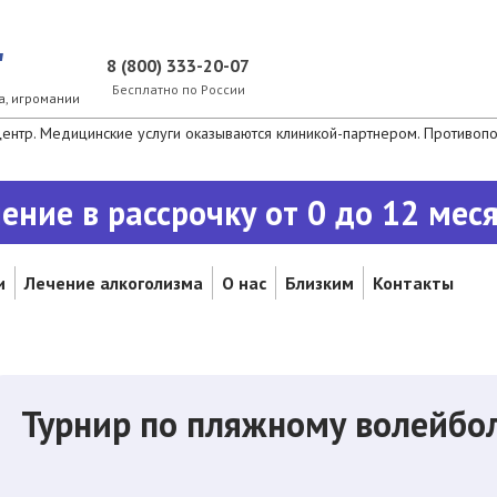
"
8 (800) 333-20-07
Бесплатно по России
а, игромании
нтр. Медицинские услуги оказываются клиникой-партнером. Противопок
ение в рассрочку от 0 до 12 мес
и
Лечение алкоголизма
О нас
Близким
Контакты
Турнир по пляжному волейбо