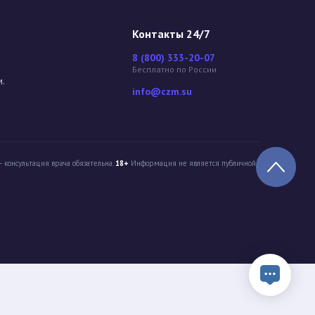
Контакты 24/7
8 (800) 333-20-07
Бесплатно по России
м.
info@czm.su
 консультация врача обязательна.
18+
Информация не является публичной