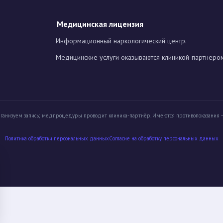
Медицинская лицензия
Информационный наркологический центр.
Медицинские услуги оказываются клиникой-партнеро
ганизуем запись; медпроцедуры проводит клиника-партнёр.
Имеются противопоказания —
Политика обработки персональных данных
Cогласие на обработку персональных данных