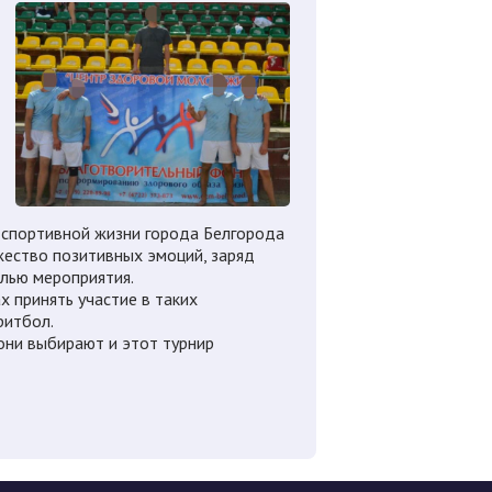
в спортивной жизни города Белгорода
жество позитивных эмоций, заряд
елью мероприятия.
х принять участие в таких
ритбол.
они выбирают и этот турнир