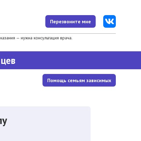
Перезвоните мне
азания — нужна консультация врача.
яцев
Помощь семьям зависимых
лу