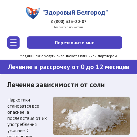
Перейти к основному содержанию
"Здоровый Белгород"
8 (800) 333-20-07
Бесплатно по России
Перезвоните мне
Медицинские услуги оказываются клиникой-партнером.
Лечение в рассрочку от 0 до 12 месяцев
Лечение зависимости от соли
Наркотики
становятся все
опаснее, а
последствия от их
употребления
ужаснее. С
появлением