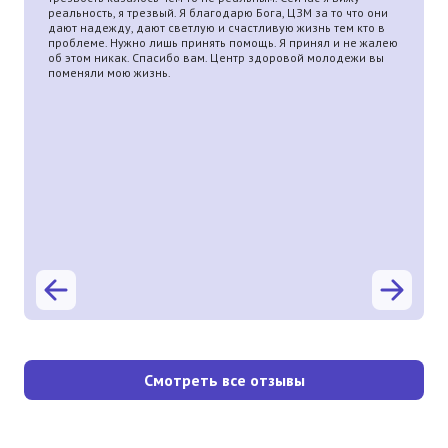
реальность, я трезвый. Я благодарю Бога, ЦЗМ за то что они
дают надежду, дают светлую и счастливую жизнь тем кто в
проблеме. Нужно лишь принять помощь. Я принял и не жалею
об этом никак. Спасибо вам. Центр здоровой молодежи вы
поменяли мою жизнь.
Смотреть все отзывы