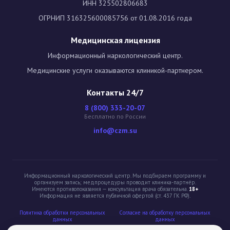
ИНН 325502806683
ОГРНИП 316325600085756 от 01.08.2016 года
Медицинская лицензия
Информационный наркологический центр.
Медицинские услуги оказываются клиникой-партнером.
Контакты 24/7
8 (800) 333-20-07
Бесплатно по России
info@czm.su
Информационный наркологический центр. Мы подбираем программу и
организуем запись; медпроцедуры проводит клиника-партнёр.
Имеются противопоказания — консультация врача обязательна.
18+
Информация не является публичной офертой (ст. 437 ГК РФ).
Политика обработки персональных
Cогласие на обработку персональных
данных
данных