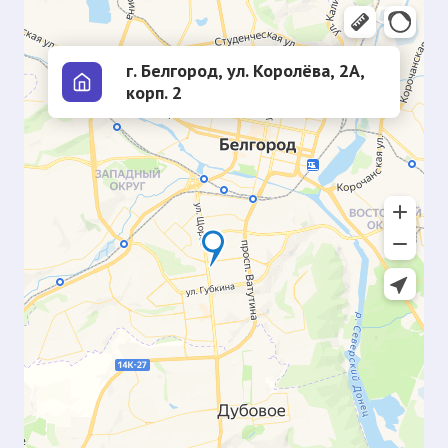
г. Белгород, ул. Королёва, 2А,
корп. 2