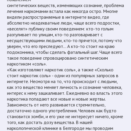
синтетических веществ, изменяющих сознание, проблема
лечения наркомании встала как никогда остро. Многие
видели распространяемые в интернете видео, где
абсолютно неадекватные люди, чаще всего подростки,
«веселят» публику своим поведением: кто-то голым
разгуливает по улицам, кто-то разговаривает с
несуществующими людьми, кто-то прячется, потому что
уверен, что его преследуют… А кто-то стоит на краю
подоконника, чтобы сделать фатальный шаг. Чаще всего
такое поведение спровоцировано синтетическим
наркотиком «соль».
«Как изготовляют наркотик соль», а также «Сколько
стоит наркотик соль» - одни из популярных запросов в
интернете. Несмотря на то, что происходит с людьми,
как это вещество меняет личность и сознание человека,
интерес к нему зашкаливает. Ежедневно во власть этого
наркотика попадают все новые и новые жертвы.
Зависимость от него развивается стремительно,
достаточно одного употребления. Человек как будто
становится зомби, и его уже не интересует ничего, кроме
того, как достать дозу вещества. В нашей
наркологической клинике в Белгороде мы проводим