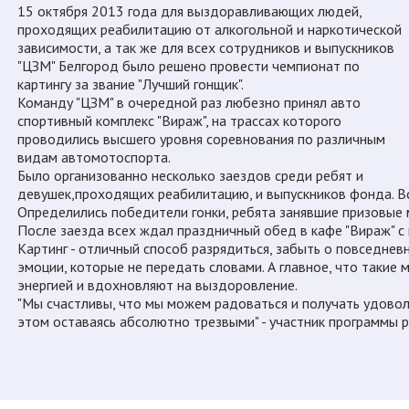
15 октября 2013 года для выздоравливающих людей,
проходящих реабилитацию от алкогольной и наркотической
зависимости, а так же для всех сотрудников и выпускников
"ЦЗМ" Белгород было решено провести чемпионат по
картингу за звание "Лучший гонщик".
Команду "ЦЗМ" в очередной раз любезно принял авто
спортивный комплекс "Вираж", на трассах которого
проводились высшего уровня соревнования по различным
видам автомотоспорта.
Было организованно несколько заездов среди ребят и
девушек,проходящих реабилитацию, и выпускников фонда. Все
Определились победители гонки, ребята занявшие призовые
После заезда всех ждал праздничный обед в кафе "Вираж" с
Картинг - отличный способ разрядиться, забыть о повседне
эмоции, которые не передать словами. А главное, что такие 
энергией и вдохновляют на выздоровление.
"Мы счастливы, что мы можем радоваться и получать удовол
этом оставаясь абсолютно трезвыми" - участник программы 