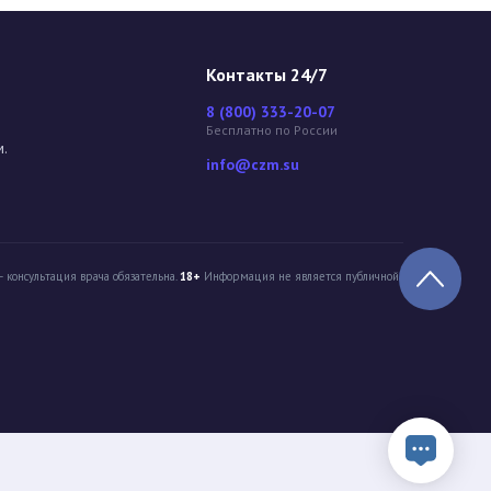
Контакты 24/7
8 (800) 333-20-07
Бесплатно по России
м.
info@czm.su
 консультация врача обязательна.
18+
Информация не является публичной