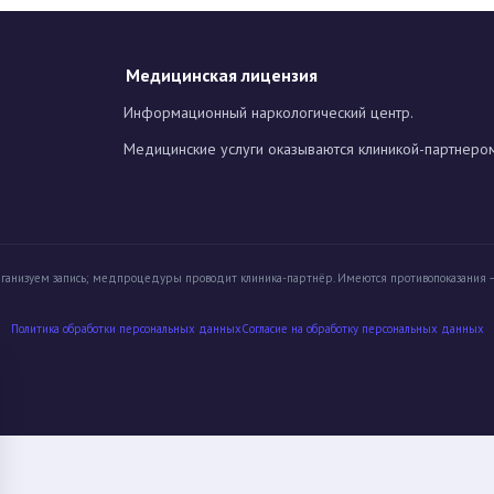
Медицинская лицензия
Информационный наркологический центр.
Медицинские услуги оказываются клиникой-партнеро
ганизуем запись; медпроцедуры проводит клиника-партнёр.
Имеются противопоказания —
Политика обработки персональных данных
Cогласие на обработку персональных данных