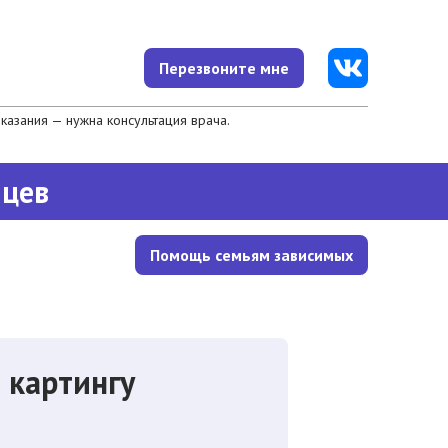
Перезвоните мне
азания — нужна консультация врача.
яцев
Помощь семьям зависимых
 картингу