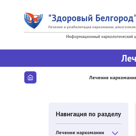
Перейти к основному содержанию
"Здоровый Белгород
Лечение и реабилитация наркомании, алкоголизм
Информационный наркологический це
Леч
Лечение наркомани
Навигация по разделу
Лечение наркомании