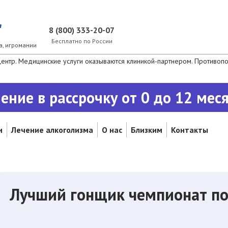
"
8 (800) 333-20-07
Бесплатно по России
а, игромании
нтр. Медицинские услуги оказываются клиникой-партнером. Противопок
ение в рассрочку от 0 до 12 мес
и
Лечение алкоголизма
О нас
Близким
Контакты
Лучший гонщик чемпионат по