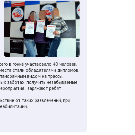
го в гонке участвовало 40 человек.
 места стали обладателями дипломов.
 панорамным видом на трассы.
вных заботах, получить незабываемые
мероприятия , заряжают ребят
ьствие от таких развлечений, при
реабилитации.